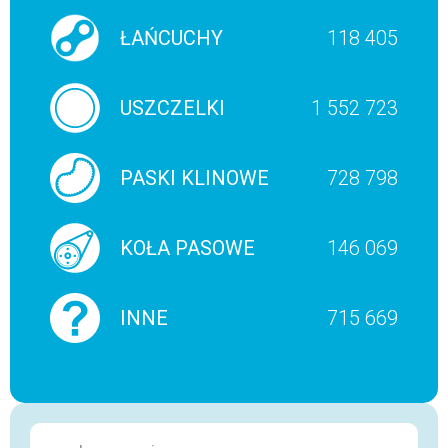
ŁAŃCUCHY
118 405
USZCZELKI
1 552 723
PASKI KLINOWE
728 798
KOŁA PASOWE
146 069
INNE
715 669