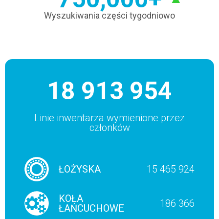
Wyszukiwania części tygodniowo
18 913 954
Linie inwentarza wymienione przez
członków
ŁOŻYSKA
15 465 924
KOŁA
186 366
ŁAŃCUCHOWE