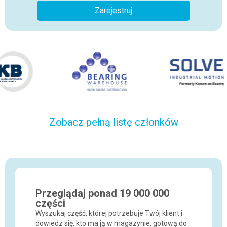
Zarejestruj
Zobacz pełną listę członków
Przeglądaj ponad 19 000 000
części
Wyszukaj część, której potrzebuje Twój klient i
dowiedz się, kto ma ją w magazynie, gotową do