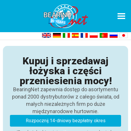
Home
Sieć dystrybutorów łożysk
Kupuj i sprzedawaj
łożyska i części
przeniesienia mocy!
BearingNet zapewnia dostęp do asortymentu
ponad 2000 dystrybutorów z całego świata, od
małych niezależnych firm po duże
międzynarodowe hurtownie.
Rozpocznij 14-dniowy bezpłatny okres