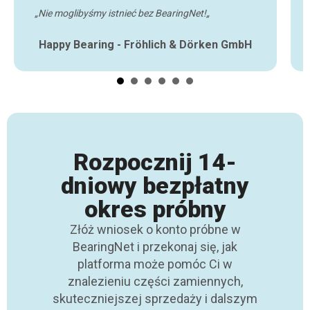
„Nie moglibyśmy istnieć bez BearingNet!„
Happy Bearing - Fröhlich & Dörken GmbH
Rozpocznij 14-
dniowy bezpłatny
okres próbny
Złóż wniosek o konto próbne w
BearingNet i przekonaj się, jak
platforma może pomóc Ci w
znalezieniu części zamiennych,
skuteczniejszej sprzedaży i dalszym