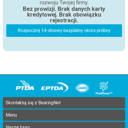
rozwoju Twojej firmy.
Bez prowizji. Brak danych karty
kredytowej. Brak obowiązku
rejestracji.
Rozpocznij 14-dniowy bezpłatny okres próbny
Skontaktuj się z BearingNet
Menu
Nasze biuro