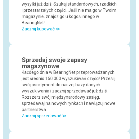
wysyłki już dziś. Szukaj standardowych, rzadkich
i przestarzałych części. Jeśli nie ma go w Twoim
magazynie, znajdź go u kogoś innego w
BearingNet!
Zacznij kupować ≫
Sprzedaj swoje zapasy
magazynowe
Każdego dnia w BearingNet przeprowadzanych
jest średnio 150 000 wyszukiwań części! Prześlij
swój asortyment do naszej bazy danych
wyszukiwania i zacznij sprzedawać już dziś.
Rozszerz swój międzynarodowy zasięg,
sprzedawaj na nowych rynkach i nawiązuj nowe
partnerstwa.
Zacznij sprzedawać ≫