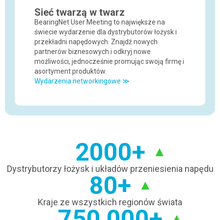
Sieć twarzą w twarz
BearingNet User Meeting to największe na
świecie wydarzenie dla dystrybutorów łożysk i
przekładni napędowych. Znajdź nowych
partnerów biznesowych i odkryj nowe
możliwości, jednocześnie promując swoją firmę i
asortyment produktów.
Wydarzenia networkingowe ≫
2000+
Dystrybutorzy łożysk i układów przeniesienia napędu
80+
Kraje ze wszystkich regionów świata
750,000+